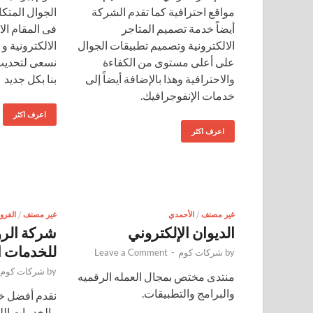
مواقع احترافية كما تقدم الشركة
الجوال المتكام
أيضاً خدمة تصميم المتاجر
فى المقام الا
الالكترونية وتصميم تطبيقات الجوال
الالكترونية و 
على أعلى مستوى من الكفاءة
نسعى لتحديث
والاحترافية وهذا بالإضافة أيضاً إلى
بنا بكل جديد
خدمات الإنفوجرافيك.
اعرف اكثر
اعرف اكثر
غير مصنف
/
الأحمدي
غير مصنف
/
الفروا
الديوان الإلكتروني
شركة الرؤ
للخدمات ا
by
شركات كوم
-
Leave a Comment
by
شركات كوم
منتدى مختص بمجال العمله الرقميه
والبرامج والتطبيقات.
نقدم أفضل خد
والخدمات الل