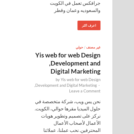
جرافكس تعمل في الكويت
والسعوديه وعمان وقطر
اعرف اكثر
غير مصنف
/
حولي
Yis web for web Design
,Development and
Digital Marketing
by
Yis web for web Design
,Development and Digital Marketing
-
Leave a Comment
نحن يس ويب، شركة متخصصة في
حلول الميديا مقرها حوالي، الكويت.
نركز على تصميم وتطوير هويات
الأعمال لأصحاب الأعمال
المحترفين. نحب عملنا، عملائنا