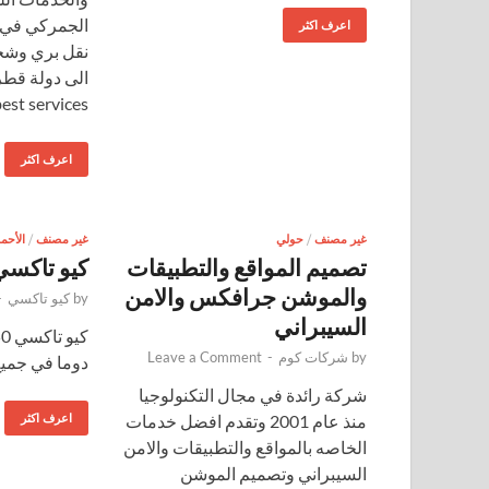
الجمركي في 
اعرف اكثر
نقل بري وش
best services
اعرف اكثر
غير مصنف
/
حولي
غير مصنف
/
الأحم
تصميم المواقع والتطبيقات
كيو تاكسي
والموشن جرافكس والامن
by
كيو تاكسي
-
السيبراني
by
شركات كوم
-
Leave a Comment
دوما في جمي
شركة رائدة في مجال التكنولوجيا
منذ عام 2001 وتقدم افضل خدمات
اعرف اكثر
الخاصه بالمواقع والتطبيقات والامن
السيبراني وتصميم الموشن