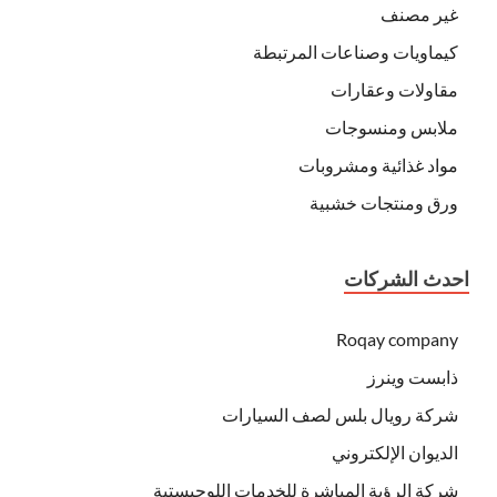
غير مصنف
كيماويات وصناعات المرتبطة
مقاولات وعقارات
ملابس ومنسوجات
مواد غذائية ومشروبات
ورق ومنتجات خشبية
احدث الشركات
Roqay company
ذابست وينرز
شركة رويال بلس لصف السيارات
الديوان الإلكتروني
شركة الرؤية المباشرة للخدمات اللوجيستية