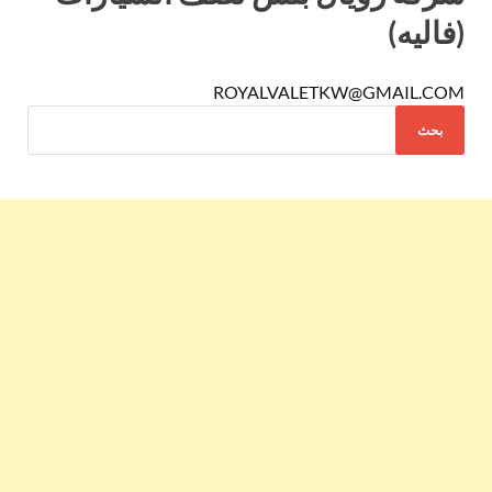
(فاليه)
ROYALVALETKW@GMAIL.COM