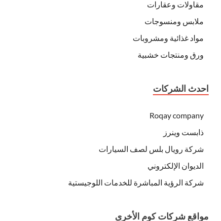
مقاولات وعقارات
ملابس ومنسوجات
مواد غذائية ومشروبات
ورق ومنتجات خشبية
احدث الشركات
Roqay company
ذابست وينرز
شركة رويال بلس لصف السيارات
الديوان الإلكتروني
شركة الرؤية المباشرة للخدمات اللوجيستية
مواقع شركات كوم الأخرى