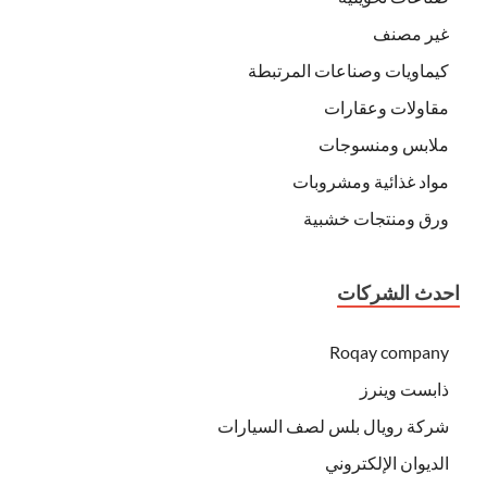
غير مصنف
كيماويات وصناعات المرتبطة
مقاولات وعقارات
ملابس ومنسوجات
مواد غذائية ومشروبات
ورق ومنتجات خشبية
احدث الشركات
Roqay company
ذابست وينرز
شركة رويال بلس لصف السيارات
الديوان الإلكتروني