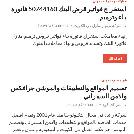
مقاولات وعقارات
/
حولي
استخراج فواتير قرض البنك 50744160 فاتورة
بناء وترميم
by
شركه ترميم منازل فى الكويت
-
Leave a Comment
إنهاء معاملات استخراج فاتورة بناء فواتير قروض ترميم منازل
فاتورة البنك وتسديد قروض وإنهاء معاملات البنوك
اعرف اكثر
غير مصنف
/
حولي
تصميم المواقع والتطبيقات والموشن جرافكس
والامن السيبراني
by
شركات كوم
-
Leave a Comment
شركة رائدة في مجال التكنولوجيا منذ عام 2001 وتقدم افضل
خدمات الخاصه بالمواقع والتطبيقات والامن السيبراني وتصميم
الموشن جرافكس تعمل في الكويت والسعوديه وعمان وقطر