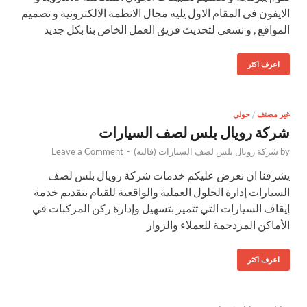
الايفون فى المقام الاول يليه مجال الانظمة الالكترونية و تصميم
المواقع , و نسعى لتحديث فريق العمل الخاص بنا بكل جديد
اعرف اكثر
غير مصنف
/
حولي
شركة رويال بلس لصف السيارات
by
شركة رويال بلس لصف السيارات (فاليه)
-
Leave a Comment
يشرفنا ان نعرض عليكم خدمات شركة رويال بلس لصف
السيارات إدارة الحلول العملية والواقعية للقيام بتقديم خدمة
إيقاف السيارات التي تتميز بتسهيل وإدارة ركن المركبات في
الأماكن المزدحمة للعملاء والزوار
اعرف اكثر