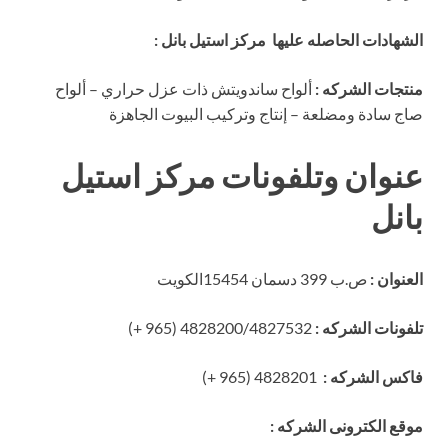
الشهادات الحاصله عليها مركز استيل بانل :
منتجات الشركه :
ألواح ساندويتش ذات عزل حراري – ألواح
صاج سادة ومضلعة – إنتاج وتركيب البيوت الجاهزة
عنوان وتلفونات مركز استيل
بانل
العنوان :
ص.ب 399 دسمان 15454الكويت
تلفونات الشركه :
4828200/4827532 (965 +)
فاكس الشركه :
4828201 (965 +)
موقع الكترونى الشركه :