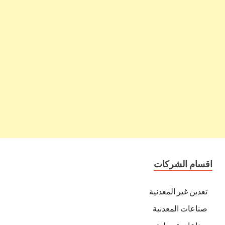
اقسام الشركات
تعدين غير المعدنية
صناعات المعدنية