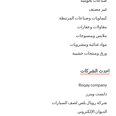
صناعات تحويلية
غير مصنف
كيماويات وصناعات المرتبطة
مقاولات وعقارات
ملابس ومنسوجات
مواد غذائية ومشروبات
ورق ومنتجات خشبية
احدث الشركات
Roqay company
ذابست وينرز
شركة رويال بلس لصف السيارات
الديوان الإلكتروني