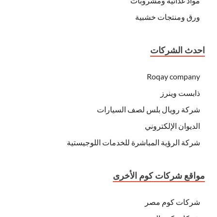
مواد غذائية ومشروبات
ورق ومنتجات خشبية
احدث الشركات
Roqay company
ذابست وينرز
شركة رويال بلس لصف السيارات
الديوان الإلكتروني
شركة الرؤية المباشرة للخدمات اللوجيستية
مواقع شركات كوم الأخرى
شركات كوم مصر