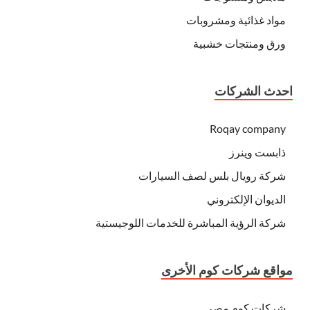
مواد غذائية ومشروبات
ورق ومنتجات خشبية
احدث الشركات
Roqay company
ذابست وينرز
شركة رويال بلس لصف السيارات
الديوان الإلكتروني
شركة الرؤية المباشرة للخدمات اللوجيستية
مواقع شركات كوم الأخرى
شركات كوم مصر