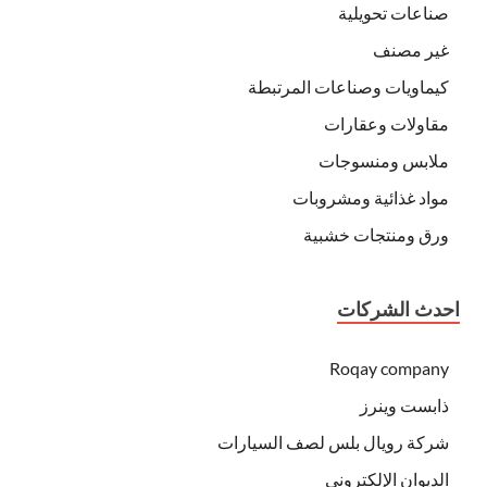
صناعات تحويلية
غير مصنف
كيماويات وصناعات المرتبطة
مقاولات وعقارات
ملابس ومنسوجات
مواد غذائية ومشروبات
ورق ومنتجات خشبية
احدث الشركات
Roqay company
ذابست وينرز
شركة رويال بلس لصف السيارات
الديوان الإلكتروني